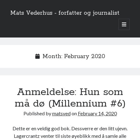
Mats Vederhus - forfatter og journalist
open
primary
menu
Month:
February 2020
Anmeldelse: Hun som
må dø (Millennium #6)
Published by
matsved
on
February 14, 2020
Dette er en veldig god bok. Dessverre er den litt ujevn.
Lagercrantz venter til siste øyeblikk med å samle alle