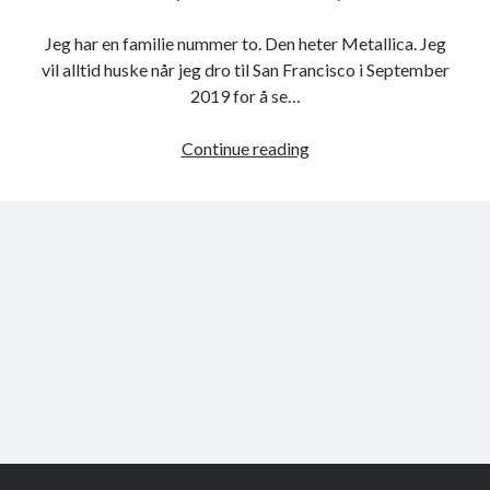
Jeg har en familie nummer to. Den heter Metallica. Jeg
vil alltid huske når jeg dro til San Francisco i September
2019 for å se…
Min
Continue reading
andre
familie