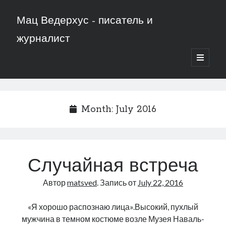
Мац Ведерхус - писатель и
журналист
открыть
основн
меню
Month:
July 2016
Случайная встреча
Автор
matsved
. Запись от
July 22, 2016
«Я хорошо распознаю лица».Высокий, пухлый
мужчина в темном костюме возле Музея Наваль-